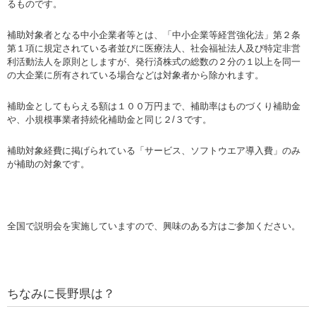
るものです。
補助対象者となる中小企業者等とは、「中小企業等経営強化法」第２条
第１項に規定されている者並びに医療法人、社会福祉法人及び特定非営
利活動法人を原則としますが、発行済株式の総数の２分の１以上を同一
の大企業に所有されている場合などは対象者から除かれます。
補助金としてもらえる額は１００万円まで、補助率はものづくり補助金
や、小規模事業者持続化補助金と同じ２/３です。
補助対象経費に掲げられている「サービス、ソフトウエア導入費」のみ
が補助の対象です。
全国で説明会を実施していますので、興味のある方はご参加ください。
ちなみに長野県は？