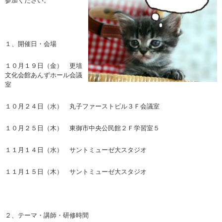
参加ください。
１、開催日・会場
１０月１９日（金） 更埴
文化会館あんずホール会議
室
１０月２４日（水） 丸子ファーストビル３Ｆ会議室
１０月２５日（木） 東御市中央公民館２Ｆ学習室５
１１月１４日（水） サントミューゼ大スタジオ
１１月１５日（木） サントミューゼ大スタジオ
２、テーマ・講師・研修時間