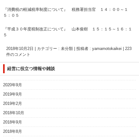
『消費税の軽減税率制度について』 税務署担当官 １４：００～１
５：０５
『平成３０年度税制改正について』 山本俊樹 １５：１５～１６：１
５
2018年10月2日
|
カテゴリー :
未分類
|
投稿者 : yamamotokaikei
|
223
件のコメント
経営に役立つ情報や雑談
2020年9月
2019年9月
2019年2月
2018年10月
2018年9月
2018年8月