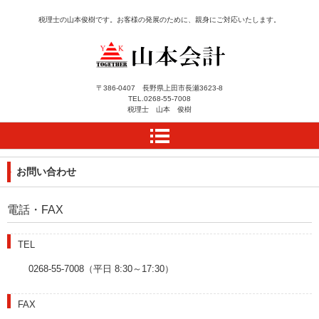
税理士の山本俊樹です。お客様の発展のために、親身にご対応いたします。
長野県上田市にある税理
〒386-0407 長野県上田市長瀬3623-8
TEL.
0268-55-7008
士事務所 山本会計によ
税理士 山本 俊樹
うこそ
お問い合わせ
電話・FAX
TEL
0268-55-7008（平日 8:30～17:30）
FAX