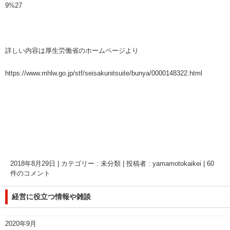
9%27
詳しい内容は厚生労働省のホームページより
https://www.mhlw.go.jp/stf/seisakunitsuite/bunya/0000148322.html
2018年8月29日
|
カテゴリー :
未分類
|
投稿者 : yamamotokaikei
|
60
件のコメント
経営に役立つ情報や雑談
2020年9月