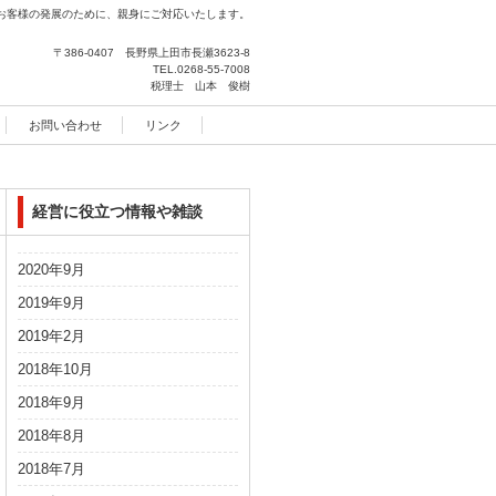
お客様の発展のために、親身にご対応いたします。
〒386-0407 長野県上田市長瀬3623-8
TEL.
0268-55-7008
税理士 山本 俊樹
お問い合わせ
リンク
経営に役立つ情報や雑談
2020年9月
2019年9月
2019年2月
2018年10月
2018年9月
2018年8月
2018年7月