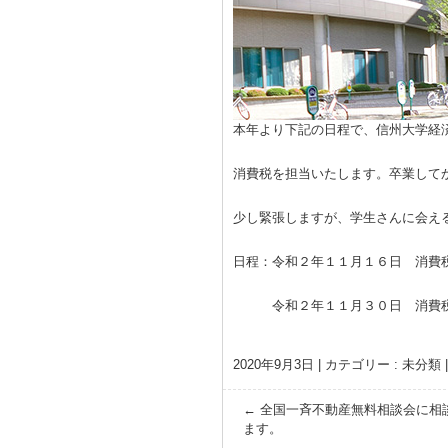
本年より下記の日程で、信州大学経
消費税を担当いたします。卒業して
少し緊張しますが、学生さんに会え
日程：令和２年１１月１６日 消費
令和２年１１月３０日 消費税
2020年9月3日
|
カテゴリー :
未分類
←
全国一斉不動産無料相談会に相
ます。