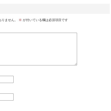
ありません。
※
が付いている欄は必須項目です