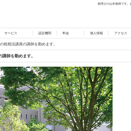
税理士の山本俊樹です。
サービス
認定機関
料金
個人情報
アクセス
の租税法講座の講師を勤めます。
の講師を勤めます。