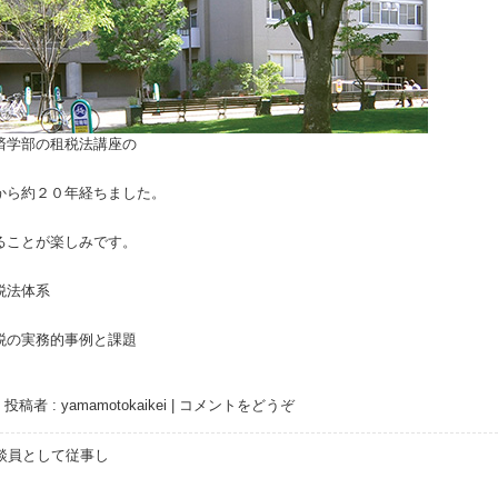
済学部の租税法講座の
から約２０年経ちました。
ることが楽しみです。
税法体系
の実務的事例と課題
|
投稿者 : yamamotokaikei
|
コメントをどうぞ
談員として従事し